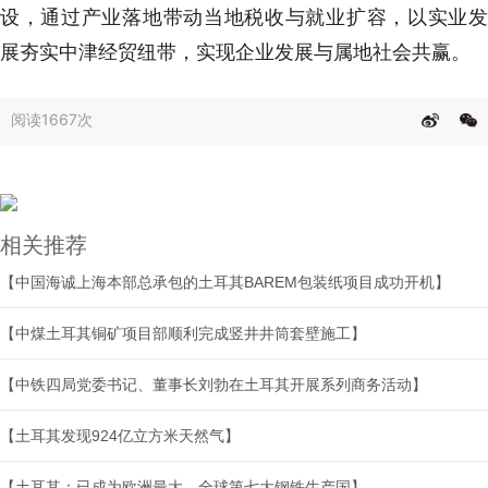
设，通过产业落地带动当地税收与就业扩容，以实业发
展夯实中津经贸纽带，实现企业发展与属地社会共赢。
阅读
1667次
相关推荐
【中国海诚上海本部总承包的土耳其BAREM包装纸项目成功开机】
【中煤土耳其铜矿项目部顺利完成竖井井筒套壁施工】
【中铁四局党委书记、董事长刘勃在土耳其开展系列商务活动】
【土耳其发现924亿立方米天然气】
【土耳其：已成为欧洲最大、全球第七大钢铁生产国】