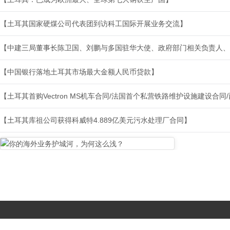
【土耳其国家硬煤公司代表团到访科工国际开展业务交流】
【中建三局董事长陈卫国、刘鹏与多国驻华大使、政府部门相关负责人、
【中国银行落地土耳其市场最大金额人民币贷款】
【土耳其首购Vectron MS机车合同/法国首个私营铁路维护设施建设合
【土耳其库祖公司获得科威特4.889亿美元污水处理厂合同】