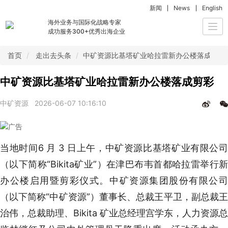
新闻
News
English
海外业务与国际化战略专家
Togg
成功服务300+优秀出海企业
navi
首页
走出去头条
中矿资源比基塔矿业哈拉雷新办公楼落成剪彩
中矿资源比基塔矿业哈拉雷新办公楼落成剪彩
中矿资源
2026-06-07 10:16:10
当地时间6 月 3 日上午，中矿资源比基塔矿业有限公司
（以下简称“Bikita矿业”）在津巴布韦首都哈拉雷举行新
办公楼启用暨剪彩仪式。中矿资源集团股份有限公司
（以下简称“中矿资源”）董事长、总裁王平卫，副总裁王
治伟，总裁助理、Bikita 矿业总经理宫学东，人力资源总