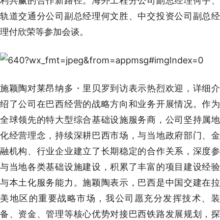
利共赢的合作新路径。海外工程分公司副总经理何宇、
轨道交通分公司副总经理何文胜、中交投资公司副总经
理付欣荣等参加会谈。
施颖陶对莱昂纳多・里贝罗到访表示热烈欢迎，详细介
绍了公司在巴西经营的战略方向和业务开展情况。作为
全球领先的特大型综合基础设施服务商，公司坚持属地
化经营理念，持续深耕巴西市场，与当地政府部门、金
融机构、行业企业建立了长期稳定的合作关系，深度参
与当地各类基础设施建设，积累了丰富的项目建设经验
与本土化服务能力。施颖陶表示，巴西是中国交建在拉
美地区的重要战略市场，我公司愿充分发挥技术、装
备、资金、管理等核心优势对接巴西铁路发展规划，探