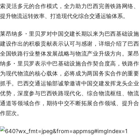
索灵活多元的合作模式，全力助力巴西完善铁路网络、
提升物流运转效率、打造现代化综合交通运输体系。
莱昂纳多・里贝罗对中国交建长期以来为巴西基础设施
建设作出的积极贡献表示认可与感谢，详细介绍了巴西
全国铁路行业整体发展战略与物流产业升级方向。莱昂
纳多・里贝罗表示中巴基础设施合作契合度高，铁路作
为现代物流的核心载体，必将成为两国务实合作的重要
抓手。巴西交通运输部诚挚邀请中国交建发挥龙头企业
优势，深度参与巴西铁路现代化、综合物流枢纽、物流
通道等领域合作，期待中交不断拓展合作领域、提升合
作层次。