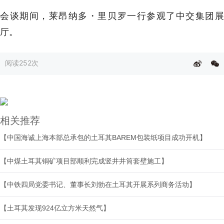
会谈期间，莱昂纳多・里贝罗一行参观了中交集团展
厅。
阅读
252次
相关推荐
【中国海诚上海本部总承包的土耳其BAREM包装纸项目成功开机】
【中煤土耳其铜矿项目部顺利完成竖井井筒套壁施工】
【中铁四局党委书记、董事长刘勃在土耳其开展系列商务活动】
【土耳其发现924亿立方米天然气】