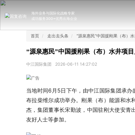
海外业务与国际化战略专家
成功服务300+优秀出海企业
首页
走出去头条
“源泉惠民”中国援刚果（布）
“源泉惠民”中国援刚果（布）水井项
中江国际集团
2026-06-11 14:27:02
当地时间6月5日下午，由中江国际集团承办
布拉柴维尔成功举办。刚果（布）能源和水
杰，集团董事长宋勤波，中国驻刚大使安青
友好人士等参加。