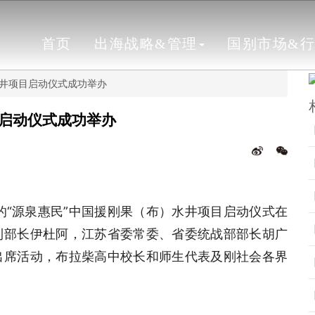
首页
出海战略&管理
国别市场&
水井项目启动仪式成功举办
目启动仪式成功举办
的“源泉惠民”中国援刚果（布）水井项目启动仪式在
利部长伊杜阿，江苏省委常委、省委统战部部长胡广
出席活动，布拉柴高中校长和师生代表及刚社会各界