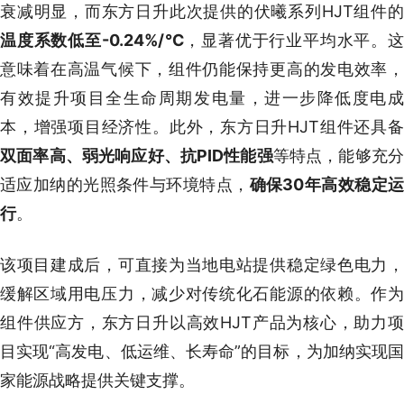
衰减明显，而东方日升此次提供的伏曦系列HJT组件的
温度系数低至-0.24%/℃
，显著优于行业平均水平。
意味着在高温气候下，组件仍能保持更高的发电效率，
有效提升项目全生命周期发电量，进一步降低度电成
本，增强项目经济性。此外，东方日升HJT组件还具备
双面率高、弱光响应好、抗PID性能强
等特点，能够充
适应加纳的光照条件与环境特点，
确保30年高效稳定
行
。
该项目建成后，可直接为当地电站提供稳定绿色电力，
缓解区域用电压力，减少对传统化石能源的依赖。作为
组件供应方，东方日升以高效HJT产品为核心，助力项
目实现“高发电、低运维、长寿命”的目标，为加纳实现国
家能源战略提供关键支撑。