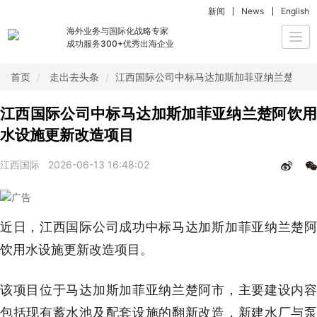
新闻
News
English
海外业务与国际化战略专家
Togg
成功服务300+优秀出海企业
navi
首页
走出去头条
江西国际公司中标马达加斯加菲亚纳兰楚阿饮
江西国际公司中标马达加斯加菲亚纳兰楚阿饮用
水设施更新改造项目
江西国际
2026-06-13 16:48:02
近日，江西国际公司成功中标马达加斯加菲亚纳兰楚阿
饮用水设施更新改造项目。
该项目位于马达加斯加菲亚纳兰楚阿市，主要建设内容
包括现有蓄水池及配套设施的翻新改造，新建水厂与泵