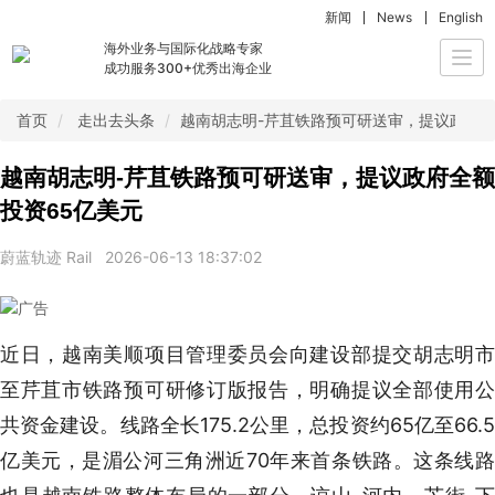
新闻
News
English
海外业务与国际化战略专家
Togg
成功服务300+优秀出海企业
navi
首页
走出去头条
越南胡志明-芹苴铁路预可研送审，提议政府全
越南胡志明-芹苴铁路预可研送审，提议政府全额
投资65亿美元
蔚蓝轨迹 Rail
2026-06-13 18:37:02
近日，越南美顺项目管理委员会向建设部提交胡志明市
至芹苴市铁路预可研修订版报告，明确提议全部使用公
共资金建设。线路全长175.2公里，总投资约65亿至66.5
亿美元，是湄公河三角洲近70年来首条铁路。这条线路