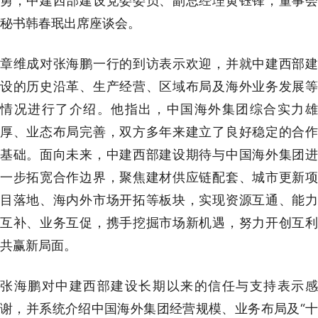
勇，中建西部建设党委委员、副总经理黄钰锋，董事会
秘书韩春珉出席座谈会。
章维成对张海鹏一行的到访表示欢迎，并就中建西部建
设的历史沿革、生产经营、区域布局及海外业务发展等
情况进行了介绍。他指出，中国海外集团综合实力雄
厚、业态布局完善，双方多年来建立了良好稳定的合作
基础。面向未来，中建西部建设期待与中国海外集团进
一步拓宽合作边界，聚焦建材供应链配套、城市更新项
目落地、海内外市场开拓等板块，实现资源互通、能力
互补、业务互促，携手挖掘市场新机遇，努力开创互利
共赢新局面。
张海鹏对中建西部建设长期以来的信任与支持表示感
谢，并系统介绍中国海外集团经营规模、业务布局及“十