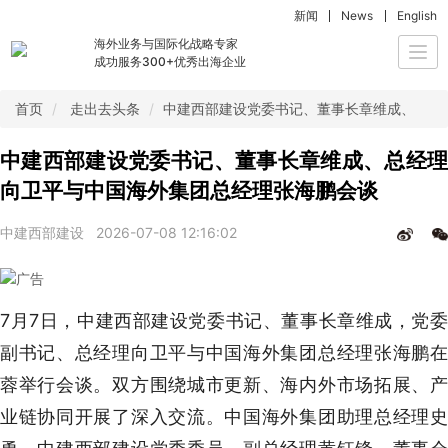
新闻
News
English
海外业务与国际化战略专家
Togg
成功服务300+优秀出海企业
navi
首页
走出去头条
中建西部建设党委书记、董事长章维成、总经
中建西部建设党委书记、董事长章维成、总经理
向卫平与中国海外集团总经理张海鹏会谈
中建西部建设
2026-07-08 12:16:02
7月7日，中建西部建设党委书记、董事长章维成，党委
副书记、总经理向卫平与中国海外集团总经理张海鹏在
蓉举行会谈。双方围绕城市更新、海内外市场拓展、产
业链协同开展了深入交流。中国海外集团助理总经理史