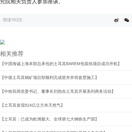
究院相关负责人参加座谈。
阅读
162次
相关推荐
【中国海诚上海本部总承包的土耳其BAREM包装纸项目成功开机】
【中煤土耳其铜矿项目部顺利完成竖井井筒套壁施工】
【中铁四局党委书记、董事长刘勃在土耳其开展系列商务活动】
【土耳其发现924亿立方米天然气】
【土耳其：已成为欧洲最大、全球第七大钢铁生产国】