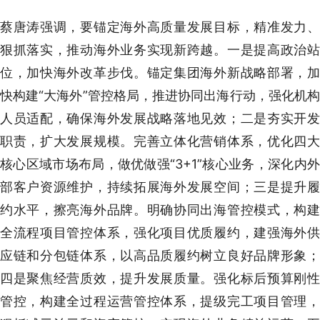
蔡唐涛强调，要锚定海外高质量发展目标，精准发力、
狠抓落实，推动海外业务实现新跨越。一是提高政治站
位，加快海外改革步伐。锚定集团海外新战略部署，加
快构建“大海外”管控格局，推进协同出海行动，强化机构
人员适配，确保海外发展战略落地见效；二是夯实开发
职责，扩大发展规模。完善立体化营销体系，优化四大
核心区域市场布局，做优做强“3+1”核心业务，深化内外
部客户资源维护，持续拓展海外发展空间；三是提升履
约水平，擦亮海外品牌。明确协同出海管控模式，构建
全流程项目管控体系，强化项目优质履约，建强海外供
应链和分包链体系，以高品质履约树立良好品牌形象；
四是聚焦经营质效，提升发展质量。强化标后预算刚性
管控，构建全过程运营管控体系，提级完工项目管理，