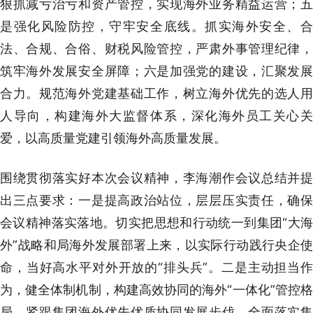
狠抓减亏治亏和资产管控，实现海外业务精益运营；五
是强化风险防控，守牢安全底线。抓实海外安全、合
法、合规、合俗、财税风险管控，严肃外事管理纪律，
筑牢海外发展安全屏障；六是加强党的建设，汇聚发展
合力。规范海外党建基础工作，树立海外优先的选人用
人导向，构建海外大监督体系，深化海外员工关心关
爱，以高质量党建引领海外高质量发展。
围绕贯彻落实好本次会议精神，李海潮作会议总结并提
出三点要求：一是提高政治站位，层层压实责任，确保
会议精神落实落地。切实把思想和行动统一到集团“大海
外”战略和局海外发展部署上来，以实际行动践行央企使
命，当好高水平对外开放的“排头兵”。二是主动担当作
为，健全体制机制，构建高效协同的海外“一体化”管控格
局。紧跟集团海外优先优质协同发展步伐，全面落实集