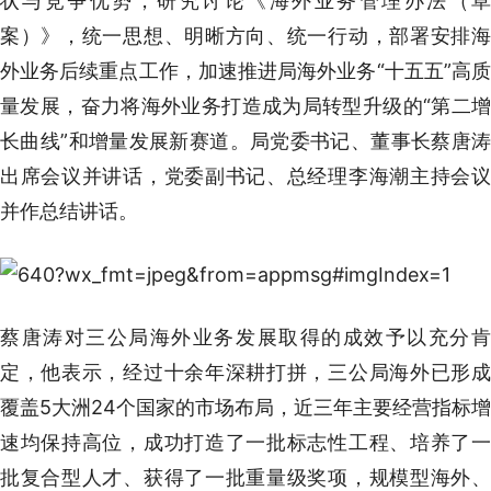
状与竞争优势，研究讨论《海外业务管理办法（草
案）》，统一思想、明晰方向、统一行动，部署安排海
外业务后续重点工作，加速推进局海外业务“十五五”高质
量发展，奋力将海外业务打造成为局转型升级的“第二增
长曲线”和增量发展新赛道。局党委书记、董事长蔡唐涛
出席会议并讲话，党委副书记、总经理李海潮主持会议
并作总结讲话。
蔡唐涛对三公局海外业务发展取得的成效予以充分肯
定，他表示，经过十余年深耕打拼，三公局海外已形成
覆盖5大洲24个国家的市场布局，近三年主要经营指标增
速均保持高位，成功打造了一批标志性工程、培养了一
批复合型人才、获得了一批重量级奖项，规模型海外、