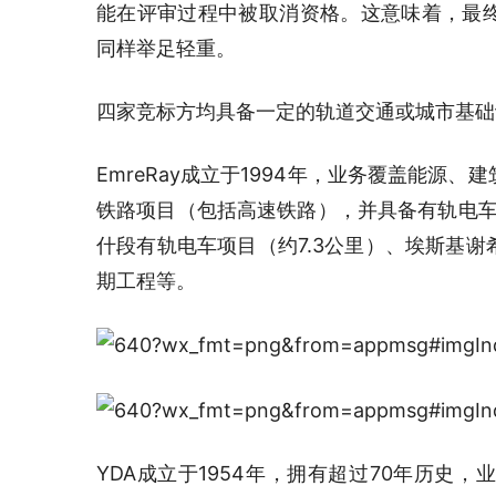
能在评审过程中被取消资格。这意味着，最
同样举足轻重。
四家竞标方均具备一定的轨道交通或城市基础
EmreRay成立于1994年，业务覆盖能源
铁路项目（包括高速铁路），并具备有轨电车
什段有轨电车项目（约7.3公里）、埃斯基谢
期工程等。
YDA成立于1954年，拥有超过70年历史