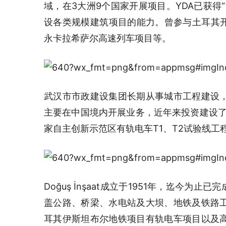
域，在3大洲9个国家开展项目。YDA已获得
设各类规模建筑项目的能力。曾参与土耳其开
永卡拉希萨尔高速列车项目等。
武汉市市政建设集团长期从事城市工程建设
主要在中国境内开展业务，近年来投资建设了2
家自主创新示范区有轨电车T1、T2试验线
Doğuş İnşaat成立于1951年，迄今
盖公路、桥梁、水电站及大坝、地铁及铁路
耳其伊斯坦布尔地铁项目有轨电车项目以及