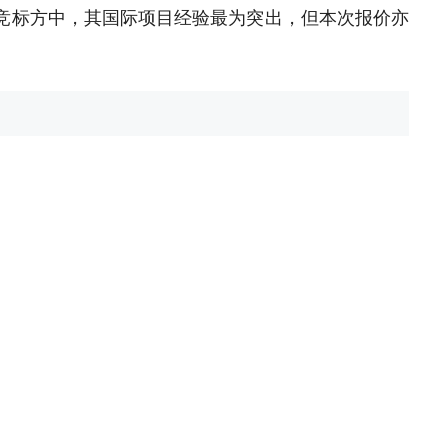
竞标方中，其国际项目经验最为突出，但本次报价亦