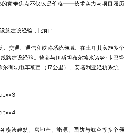
终的竞争焦点不仅仅是价格——技术实力与项目履历
设施建设经验，比如：
、建筑、交通、通信和铁路系统领域。在土耳其实施多个
线路建设经验。曾参与伊斯坦布尔埃米诺努-卡巴塔
希尔有轨电车项目（17公里）、安塔利亚轻轨系统一
，业务横跨建筑、房地产、能源、国防与航空等多个领