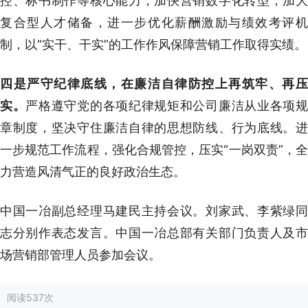
控、标书制作等核心能力，加快营销数字化转型，加大
复合型人才储备，进一步优化薪酬激励与绩效考评机
制，以“实干、干实”的工作作风保障营销工作取得实绩。
四是严守纪律底线，在廉洁自律防控上再筑牢、再压
实。
严格遵守党的各项纪律规矩和公司廉洁从业各项
章制度，坚决守住廉洁自律的思想防线、行为底线。进
一步规范工作流程，强化合规管控，压实“一岗双责”，全
力营造风清气正的良好政治生态。
中国一冶副总经理马建民主持会议。刘家武、李紫绿同
志分别作表态发言。中国一冶总部有关部门负责人及市
场营销部管理人员参加会议。
阅读
537次