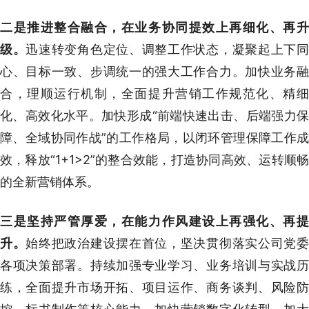
二是推进整合融合，在业务协同提效上再细化、再升
级。
迅速转变角色定位、调整工作状态，凝聚起上下
心、目标一致、步调统一的强大工作合力。加快业务融
合，理顺运行机制，全面提升营销工作规范化、精细
化、高效化水平。加快形成“前端快速出击、后端强力保
障、全域协同作战”的工作格局，以闭环管理保障工作成
效，释放“1+1>2”的整合效能，打造协同高效、运转顺畅
的全新营销体系。
三是坚持严管厚爱，在能力作风建设上再强化、再提
升。
始终把政治建设摆在首位，坚决贯彻落实公司党
各项决策部署。持续加强专业学习、业务培训与实战历
练，全面提升市场开拓、项目运作、商务谈判、风险防