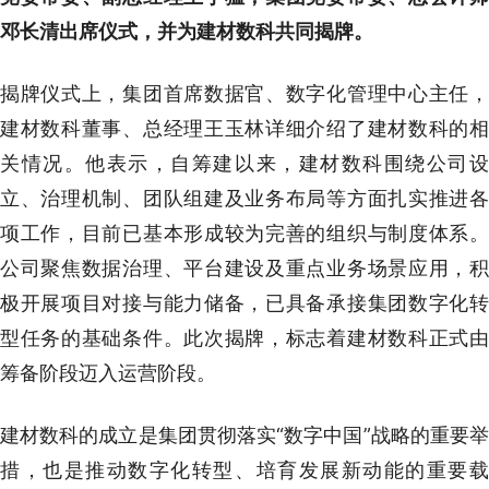
邓长清出席仪式，并为建材数科共同揭牌。
揭牌仪式上，集团首席数据官、数字化管理中心主任，
建材数科董事、总经理王玉林详细介绍了建材数科的相
关情况。他表示，自筹建以来，建材数科围绕公司设
立、治理机制、团队组建及业务布局等方面扎实推进各
项工作，目前已基本形成较为完善的组织与制度体系。
公司聚焦数据治理、平台建设及重点业务场景应用，积
极开展项目对接与能力储备，已具备承接集团数字化转
型任务的基础条件。此次揭牌，标志着建材数科正式由
筹备阶段迈入运营阶段。
建材数科的成立是集团贯彻落实“数字中国”战略的重要举
措，也是推动数字化转型、培育发展新动能的重要载