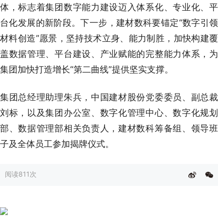
体，标志着集团数字能力建设迈入体系化、专业化、平
台化发展的新阶段。下一步，建材数科要锚定“数字引领
材料创造”愿景，坚持技术立身、能力制胜，加快构建覆
盖数据管理、平台建设、产业赋能的完整能力体系，为
集团加快打造增长“第二曲线”提供坚实支撑。
集团总经理助理朱兵，中国建材股份党委委员、副总裁
刘标，以及集团办公室、数字化管理中心、数字化规划
部、数据管理部相关负责人，建材数科筹备组、领导班
子及全体员工参加揭牌仪式。
阅读
811次