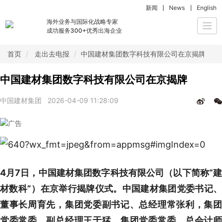
新闻
News
English
海外业务与国际化战略专家
Togg
成功服务300+优秀出海企业
navi
首页
走出去电报
中国建材集团数字科技有限公司在京揭牌
中国建材集团数字科技有限公司在京揭牌
中国建材集团
2026-04-09 11:28:09
4月7日，中国建材集团数字科技有限公司（以下简称“建
材数科”）在京举行揭牌仪式。中国建材集团党委书记、
董事长周育先，集团党委副书记、总经理常张利，集团
党委常委、副总经理王于猛，
集团
党委常委、总会计