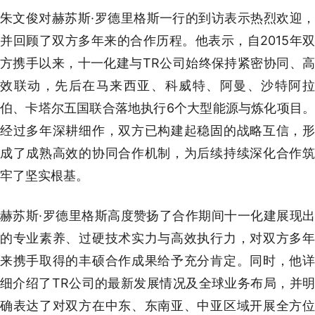
朱文俊对赫苏斯·罗德里格斯一行的到访表示热烈欢迎，
并回顾了双方多年来的合作历程。他表示，自2015年双
方携手以来，十一化建与TR公司始终保持紧密协同、高
效联动，先后在马来西亚、科威特、阿曼、沙特阿拉
伯、卡塔尔五国联合落地执行6个大型能源与炼化项目。
经过多年深耕细作，双方已构建起稳固的战略互信，形
成了成熟高效的协同合作机制，为后续持续深化合作筑
牢了坚实根基。
赫苏斯·罗德里格斯高度赞扬了合作期间十一化建展现出
的专业素养、过硬技术实力与高效执行力，对双方多年
来携手取得的丰硕合作成果给予充分肯定。同时，他详
细介绍了TR公司的最新发展情况及全球业务布局，并明
确表达了对双方在中东、东南亚、中亚区域开展全方位