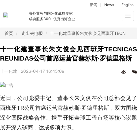
新闻
News
English
海外业务与国际化战略专家
Togg
成功服务300+优秀出海企业
navi
首页
走出去电报
十一化建董事长朱文俊会见西班牙TECNICAS 
十一化建董事长朱文俊会见西班牙TECNICAS
REUNIDAS公司首席运营官赫苏斯·罗德里格斯
十一化建
2026-04-17 16:45:09
近日，公司党委书记、董事长朱文俊在公司总部会见了
西班牙TR公司首席运营官赫苏斯·罗德里格斯，双方围绕
深化国际战略合作、携手开拓全球工程市场等核心议题
展开深入磋商，达成多项共识。