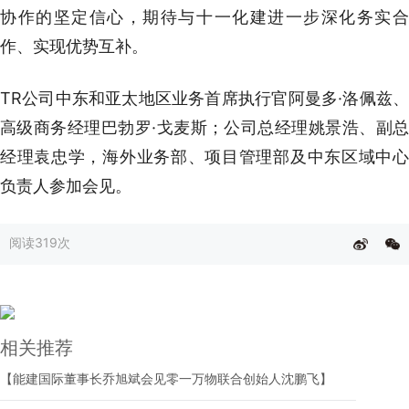
协作的坚定信心，期待与十一化建进一步深化务实合
作、实现优势互补。
TR公司中东和亚太地区业务首席执行官阿曼多·洛佩兹、
高级商务经理巴勃罗·戈麦斯；公司总经理姚景浩、副总
经理袁忠学，海外业务部、项目管理部及中东区域中心
负责人参加会见。
阅读
319次
相关推荐
【能建国际董事长乔旭斌会见零一万物联合创始人沈鹏飞】