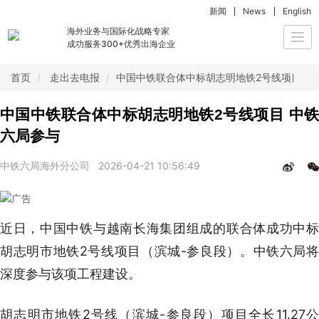
新闻
News
English
海外业务与国际化战略专家
Togg
成功服务300+优秀出海企业
navi
首页
走出去电报
中国中铁联合体中标胡志明地铁2号线项目 中
中国中铁联合体中标胡志明地铁2号线项目 中铁
六局参与
中铁六局海外分公司
2026-04-21 10:56:49
近日，中国中铁与越南长海集团组成的联合体成功中标
胡志明市地铁2号线项目（滨城-参良段）。中铁六局将
深度参与该项工程建设。
胡志明市地铁2号线（滨城-参良段）项目全长11.27公