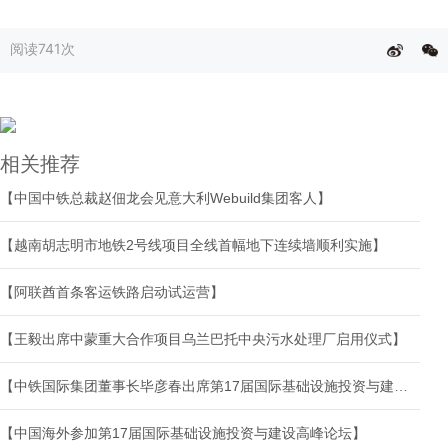
阅读
741次
相关推荐
【中国中铁总裁赵佃龙会见意大利Webuild集团客人】
【越南胡志明市地铁2号线项目全线首幅地下连续墙顺利实施】
【阿联酋首条客运铁路启动试运营】
【王毅出席中蒙重大合作项目乌兰巴托中央污水处理厂启用仪式】
【中铁国际集团董事长毕彦春出席第17届国际基础设施投资与建设高峰论坛并在港澳开展商务活动】
【中国海外参加第17届国际基础设施投资与建设高峰论坛】