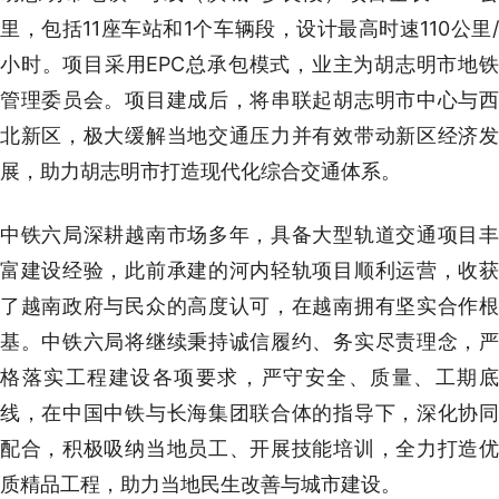
里，包括11座车站和1个车辆段，设计最高时速110公里/
小时。项目采用EPC总承包模式，业主为胡志明市地铁
管理委员会。项目建成后，将串联起胡志明市中心与西
北新区，极大缓解当地交通压力并有效带动新区经济发
展，助力胡志明市打造现代化综合交通体系。
中铁六局深耕越南市场多年，具备大型轨道交通项目丰
富建设经验，此前承建的河内轻轨项目顺利运营，收获
了越南政府与民众的高度认可，在越南拥有坚实合作根
基。中铁六局将继续秉持诚信履约、务实尽责理念，严
格落实工程建设各项要求，严守安全、质量、工期底
线，在中国中铁与长海集团联合体的指导下，深化协同
配合，积极吸纳当地员工、开展技能培训，全力打造优
质精品工程，助力当地民生改善与城市建设。