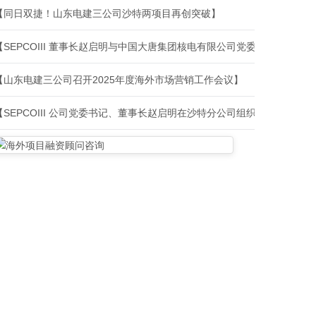
【同日双捷！山东电建三公司沙特两项目再创突破】
【SE
【山东电建三公司召开2025年度海外市场营销工作会议】
【S