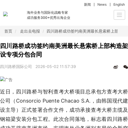
新闻
News
English
海外业务与国际化战略专家
Togg
成功服务300+优秀出海企业
navi
首页
走出去电报
四川路桥成功签约南美洲最长悬索桥上部构造
四川路桥成功签约南美洲最长悬索桥上部构造架
设专项分包合同
四川路桥国际公司
2026-05-02 11:57:39
近日，四川路桥与智利查考大桥项目总承包方查考大桥
公司（Consorcio Puente Chacao S.A.，由韩国现代建
设主导）正式签署合作文件，成功承接查考大桥主缆及
钢箱梁安装分包工程。此次合同落地，标志着四川路桥