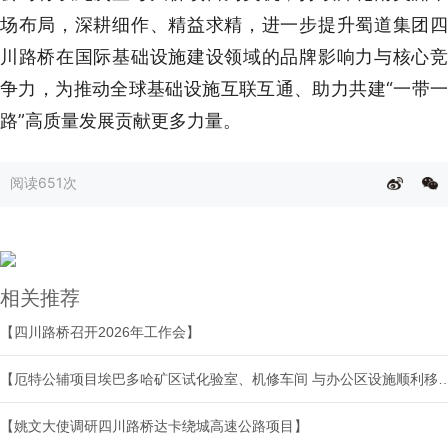
场布局，深耕细作、精益求精，进一步提升蜀道集团四
川路桥在国际基础设施建设领域的品牌影响力与核心竞
争力，为推动全球基础设施互联互通、助力共建“一带一
路”高质量发展贡献更多力量。
阅读
651次
相关推荐
【四川路桥召开2026年工作会】
【厄特公辅项目埃巴多哈矿区试化验室、机修车间 与
【姚文大使调研四川路桥达卡绕城高速公路项目】