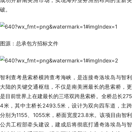
成功开辟南美洲市场，实现海外业务洲别布局的全新突
破。
图源：总承包方招标文件
智利查考悬索桥横跨查考海峡，是连接奇洛埃岛与智利
大陆的关键交通枢纽，不仅是南美洲最长的悬索桥，更
是目前世界上在建最长的三塔双跨悬索桥。全桥总长275
4米，其中主桥长2493.5米，设计为双向四车道，主跨
分别为1155、1055米，桥面宽度23.8米。该项目由智利
公共工程部牵头建设，建成后将彻底打通奇洛埃岛与智