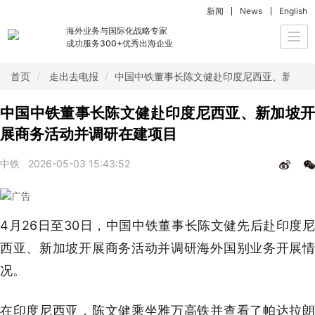
新闻
News
English
海外业务与国际化战略专家
Togg
成功服务300+优秀出海企业
navi
首页
走出去电报
中国中铁董事长陈文健赴印度尼西亚、新加坡
中国中铁董事长陈文健赴印度尼西亚、新加坡开
展商务活动并调研在建项目
中铁
2026-05-03 15:43:52
4月26日至30日，中国中铁董事长陈文健先后赴印度尼
西亚、新加坡开展商务活动并调研海外国别业务开展情
况。
在印度尼西亚，陈文健乘坐雅万高铁并查看了帕达拉朗