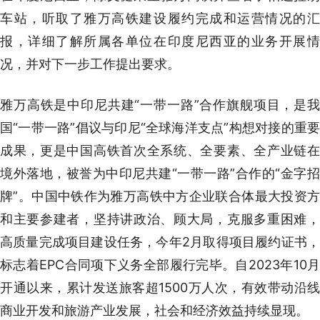
车站，听取了雅万高铁建设履约完成和运营情况的汇
报，详细了解所属各单位在印度尼西亚的业务开展情
况，并对下一步工作提出要求。
雅万高铁是中印尼共建“一带一路”合作旗舰项目，是我
国“一带一路”倡议与印尼“全球海洋支点”构想对接的重要
成果，更是中国高铁首次全系统、全要素、全产业链在
境外落地，被誉为中印尼共建“一带一路”合作的“金字招
牌”。中国中铁作为雅万高铁中方企业联合体最大投资方
和主要参建者，坚持讲政治、顾大局，克服多重困难，
高质量完成项目建设任务，今年2月取得项目履约证书，
标志着EPC合同项下义务全部履行完毕。自2023年10月
开通以来，累计发送旅客超1500万人次，有效带动沿线
商业开发和旅游产业发展，社会和经济效益持续显现。