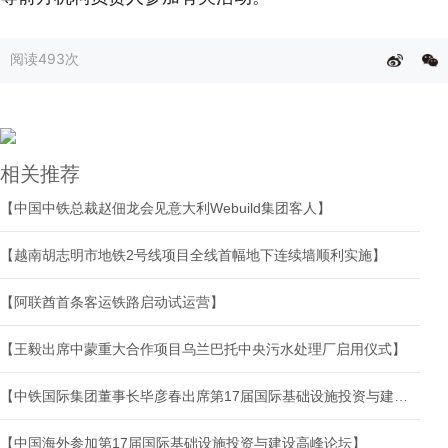
阅读
493次
相关推荐
【中国中铁总裁赵佃龙会见意大利Webuild集团客人】
【越南胡志明市地铁2号线项目全线首幅地下连续墙顺利实施】
【阿联酋首条客运铁路启动试运营】
【王毅出席中蒙重大合作项目乌兰巴托中央污水处理厂启用仪式】
【中铁国际集团董事长毕彦春出席第17届国际基础设施投资与建设高峰论坛并在港澳开展商务活动】
【中国海外参加第17届国际基础设施投资与建设高峰论坛】