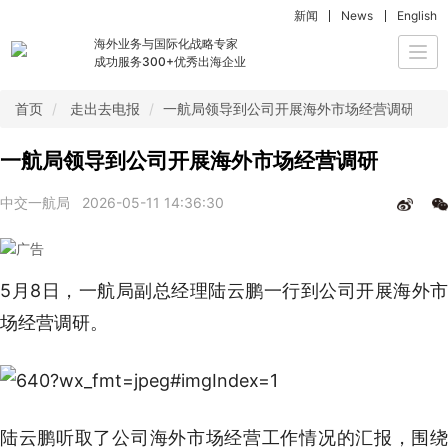
新闻
News
English
海外业务与国际化战略专家
Togg
成功服务300+优秀出海企业
navi
首页
走出去电报
一航局领导到公司开展海外市场经营调研
一航局领导到公司开展海外市场经营调研
中交一航局
2026-05-11 14:36:30
5月8日，一航局副总经理陆云鹏一行到公司开展海外市
场经营调研。
陆云鹏听取了公司海外市场经营工作情况的汇报，围绕