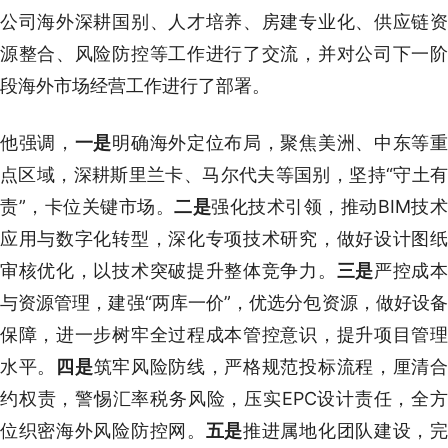
公司海外深耕国别、人才培养、房建专业化、供应链资
源整合、风险防控等工作进行了交流，并对公司下一阶
段海外市场经营工作进行了部署。
他强调，
一是
明确海外定位布局，聚焦美洲、中东等
点区域，深耕斯里兰卡、马尔代夫等国别，坚持“守土有
责”，卡位关键市场。
二是
强化技术引领，推动BIM技
应用与数字化转型，深化专项技术研究，做好设计图纸
审核优化，以技术突破提升整体竞争力。
三是
严控成
与资源管理，建强“两库一价”，优选分包资源，做好设备
保障，进一步树牢全过程成本管控意识，提升项目管理
水平。
四是
筑牢风险防线，严格规范投标流程，厘清
约权责，警惕汇率税务风险，压实EPC设计责任，全方
位织密海外风险防控网。
五是
推进属地化团队建设，