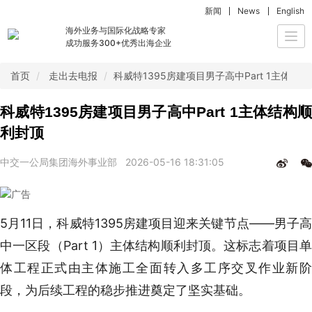
新闻
News
English
海外业务与国际化战略专家
Togg
成功服务300+优秀出海企业
navi
首页
走出去电报
科威特1395房建项目男子高中Part 1主体结
科威特1395房建项目男子高中Part 1主体结构顺
利封顶
中交一公局集团海外事业部
2026-05-16 18:31:05
5月11日，科威特1395房建项目迎来关键节点——男子高
中一区段（Part 1）主体结构顺利封顶。这标志着项目单
体工程正式由主体施工全面转入多工序交叉作业新阶
段，为后续工程的稳步推进奠定了坚实基础。