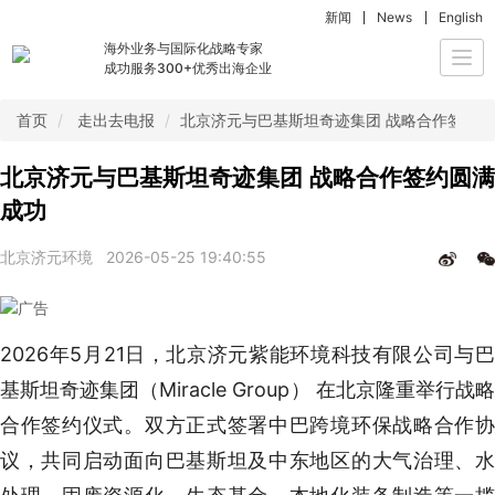
新闻
News
English
海外业务与国际化战略专家
Togg
成功服务300+优秀出海企业
navi
首页
走出去电报
北京济元与巴基斯坦奇迹集团 战略合作签约
北京济元与巴基斯坦奇迹集团 战略合作签约圆满
成功
北京济元环境
2026-05-25 19:40:55
2026年5月21日，北京济元紫能环境科技有限公司与巴
基斯坦奇迹集团（Miracle Group） 在北京隆重举行战略
合作签约仪式。双方正式签署中巴跨境环保战略合作协
议，共同启动面向巴基斯坦及中东地区的大气治理、水