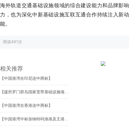
海外轨道交通基础设施领域的综合建设能力和品牌影响
力，也为深化中新基础设施互联互通合作持续注入新动
能。
阅读
491次
相关推荐
【中国港湾在印尼连中两标】
【援所罗门群岛国家宽带基础设施项目举行移交仪式】
【中国港湾在香港连中两标】
【中国港湾中标加纳特码渔港及主港入口航道疏浚项目】