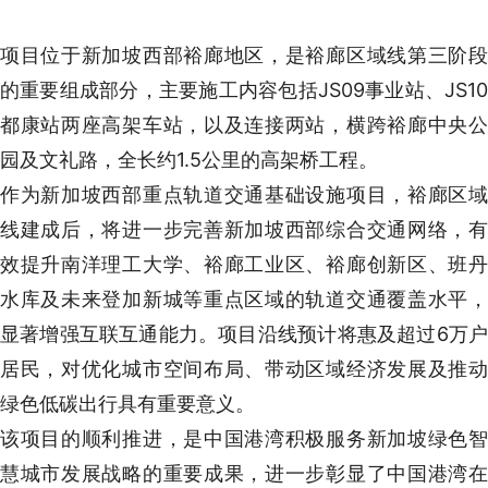
项目位于新加坡西部裕廊地区，是裕廊区域线第三阶段
的重要组成部分，主要施工内容包括JS09事业站、JS10
都康站两座高架车站，以及连接两站，横跨裕廊中央公
园及文礼路，全长约1.5公里的高架桥工程。
作为新加坡西部重点轨道交通基础设施项目，裕廊区域
线建成后，将进一步完善新加坡西部综合交通网络，有
效提升南洋理工大学、裕廊工业区、裕廊创新区、班丹
水库及未来登加新城等重点区域的轨道交通覆盖水平，
显著增强互联互通能力。项目沿线预计将惠及超过6万户
居民，对优化城市空间布局、带动区域经济发展及推动
绿色低碳出行具有重要意义。
该项目的顺利推进，是中国港湾积极服务新加坡绿色智
慧城市发展战略的重要成果，进一步彰显了中国港湾在