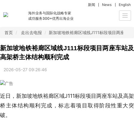
新闻
News
English
海外业务与国际化战略专家
Togg
成功服务300+优秀出海企业
navi
首页
走出去电报
新加坡地铁裕廊区域线J111标段项目两座车
新加坡地铁裕廊区域线J111标段项目两座车站及
高架桥主体结构顺利完成
2026-05-27 09:26:46
近日，新加坡地铁裕廊区域J111标段项目两座车站及高架
桥主体结构顺利完成，标志着项目取得阶段性重大突
破。