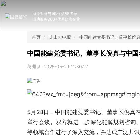
海外业务与国际化战略专家
成功服务300+优秀出海企业
首页
走出去电报
中国能建党委书记、董事长倪
中国能建党委书记、董事长倪真与中国
葛洲坝
2026-05-29 11:30:27
5月28日，中国能建党委书记、董事长倪真
举行会谈。双方就进一步深化能源规划咨询
等领域合作进行了深入交流，并达成广泛共识