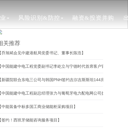
行业
风险识别&防控
融资&投资并购
相关推荐
【乔旭斌会见中建港航局党委书记、董事长陈浩】
【中国能建中电工程党委副书记李屹立与宁德时代首席客户官、市场体系联席总裁谭立斌会谈】
【新疆院联合东电三公司与韩国PNH签约吉尔吉斯斯坦144兆瓦光伏EPC项目】
【中国能建中电工程副总经理张力与葡萄牙电力配电网公司执行董事若昂·马丁斯·德·卡瓦略会谈】
【中能装备中标多国工商业储能柜采购项目】
【签约！西班牙储能咨询服务项目】