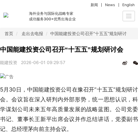
新闻
News
English
海外业务与国际化战略专家
Togg
成功服务300+优秀出海企业
navi
首页
走出去电报
中国能建投资公司召开“十五五”规划研讨会
中国能建投资公司召开“十五五”规划研讨会
能建投资
2026-06-01 09:29:57
5月30日，中国能建投资公司在豫召开“十五五”规划研讨
会。会议旨在深入研判内外部形势，统一思想认识，科
学谋划公司未来五年高质量发展的战略蓝图。公司党委
书记、董事长王新平出席会议并作总结讲话，党委副书
记、总经理茅向前主持会议。