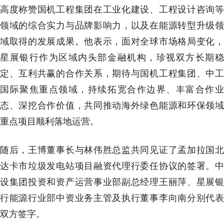
高度称赞国机工程集团在工业化建设、工程设计咨询等
领域的综合实力与品牌影响力，以及在能源转型升级领
域取得的发展成果。他表示，面对全球市场格局变化，
星展银行作为区域内头部金融机构，珍视双方长期稳
定、互利共赢的合作关系，期待与国机工程集团、中工
国际聚焦重点领域，持续拓宽合作边界、丰富合作业
态、深挖合作价值，共同推动海外绿色能源和环保领域
重点项目顺利落地运营。
随后，王博董事长与林伟胜总监共同见证了孟加拉国北
达卡市垃圾发电站项目融资代理行委任协议的签署。中
设集团投资和资产运营事业部副总经理王丽萍、星展银
行能源行业部中资业务主管及执行董事李向南分别代表
双方签字。