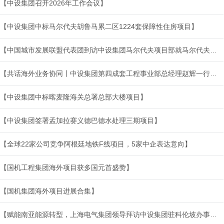
【中设集团召开2026年工作会议】
【中设集团中标马尔代夫胡鲁马累二区1224套保障性住房项目】
【中国城市发展联盟代表团到访中设集团马尔代夫项目部就马尔代夫蓝色经济与数字化经济合作进行交流】
【共话海外业务协同丨中设集团第四成套工程事业部总经理赵辉一行到访机勘院】
【中设集团中标喀麦隆海关总署总部大楼项目】
【中设集团签署孟加拉赛义德巴德水处理三期项目】
【全球22家公司竞争阿根廷地铁F线项目，5家中企表达意向】
【国机工程集团海外项目获多国元首盛赞】
【国机集团海外项目进展合集】
【赋能南亚能源转型，上海电气集团领导拜访中设集团驻科伦坡办事处】