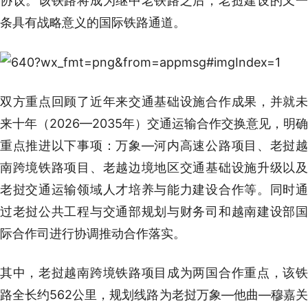
协议。该铁路将成为继中老铁路之后，老挝建设的又一
条具有战略意义的国际铁路通道。
双方重点回顾了近年来交通基础设施合作成果，并就未
来十年（2026—2035年）交通运输合作交换意见，明确
重点推进以下事项：万象—河内高速公路项目、老挝越
南跨境铁路项目、老越边境地区交通基础设施升级以及
老挝交通运输领域人才培养与能力建设合作等。同时通
过老挝公共工程与交通部规划与财务司和越南建设部国
际合作司进行协调推动合作落实。
其中，老挝越南跨境铁路项目成为两国合作重点，该铁
路全长约562公里，规划线路为老挝万象—他曲—穆嘉关