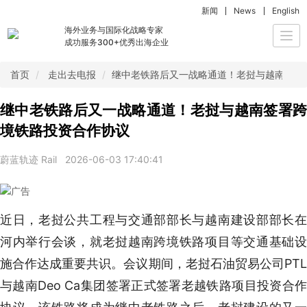
新闻
News
English
海外业务与国际化战略专家
Togg
成功服务300+优秀出海企业
navi
首页
走出去电报
继中老铁路后又一战略通道！老挝与越南签署
继中老铁路后又一战略通道！老挝与越南签署跨
境铁路投资合作协议
蔚蓝轨迹 Rail
2026-06-03 17:40:41
近日，老挝公共工程与交通部部长与越南建设部部长在
河内举行会谈，就老挝越南跨境铁路项目等交通基础设
施合作达成重要共识。会议期间，老挝石油贸易公司PTL
与越南Deo Ca集团签署正式签署老越铁路项目投资合作