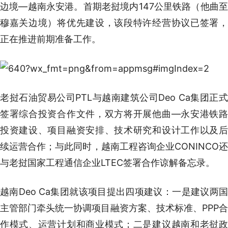
边境—越南永安港。首期老挝境内147公里铁路（他曲至
穆嘉关边境）将优先建设，该段特许经营协议已签署，
正在推进前期准备工作。
老挝石油贸易公司PTL与越南建筑公司Deo Ca集团正式
签署综合投资合作文件，双方将开展他曲—永安港铁路
投资建设、项目融资安排、技术研究和设计工作以及后
续运营合作；与此同时，越南工程咨询企业CONINCO还
与老挝国家工程通信企业LTEC签署合作谅解备忘录。
越南Deo Ca集团就该项目提出四项建议：一是建议两国
主管部门牵头统一协调项目融资方案、技术标准、PPP合
作模式、运营计划和商业模式；二是建议越南和老挝政