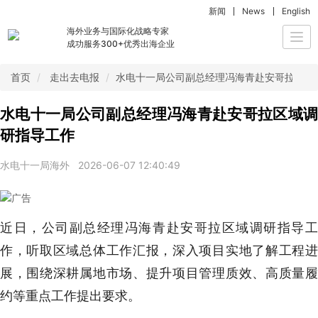
新闻
News
English
海外业务与国际化战略专家
Togg
成功服务300+优秀出海企业
navi
首页
走出去电报
水电十一局公司副总经理冯海青赴安哥拉区域
水电十一局公司副总经理冯海青赴安哥拉区域调
研指导工作
水电十一局海外
2026-06-07 12:40:49
近日，公司副总经理冯海青赴安哥拉区域调研指导工
作，听取区域总体工作汇报，深入项目实地了解工程进
展，围绕深耕属地市场、提升项目管理质效、高质量履
约等重点工作提出要求。