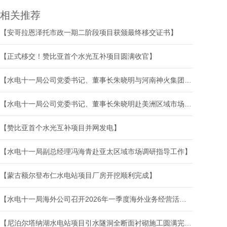
相关推荐
【安哥拉恩泽托市政一期二阶段项目获颁最终移交证书】
【正式移交！赞比亚首个水光互补项目圆满收官】
【水电十一局公司党委书记、董事长朱晓明与河南神火集团党委书记、董事长王亚峰会谈】
【水电十一局公司党委书记、董事长朱晓明赴美洲区域市场调研指导工作】
【赞比亚首个水光互补项目并网发电】
【水电十一局副总经理冯海青赴亚太区域市场调研指导工作】
【蒙古额尔登布仁水电站项目厂房开挖顺利完成】
【水电十一局海外公司召开2026年一季度海外业务经营活动分析会】
【尼泊尔塔纳湖水电站项目引水隧洞全断面衬砌施工圆满完成】