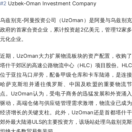
#2
Uzbek-Oman Investment Company
乌兹别克-阿曼投资公司（UzOman）是阿曼与乌兹别克
政府的首家合资企业，累计投资超2亿美元，管理12家多
元化企业。
近期，UzOman大力扩展物流板块的资产配置，收购了
塔什干郊区的高速公路物流中心（HLC）项目股份。HLC
位于亚拉马口岸旁，配备甲级仓库和卡车陆港，是连接
哈萨克斯坦并通往俄罗斯、中国及欧盟的重要物流节
点。UzOman认为，受电子商务的迅猛发展和外资涌入
驱动，高端仓储与供应链管理需求激增，物流业已成为
经济增长的关键支柱。此外，UzOman还是首都塔什干
郊外最大陆港ULS的主要投资方，该场站处理乌兹别克斯
坦绝大多数贸易集装箱。