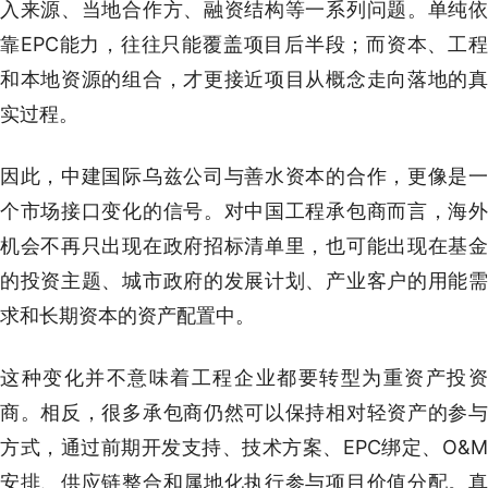
入来源、当地合作方、融资结构等一系列问题。单纯依
靠EPC能力，往往只能覆盖项目后半段；而资本、工程
和本地资源的组合，才更接近项目从概念走向落地的真
实过程。
因此，中建国际乌兹公司与善水资本的合作，更像是一
个市场接口变化的信号。对中国工程承包商而言，海外
机会不再只出现在政府招标清单里，也可能出现在基金
的投资主题、城市政府的发展计划、产业客户的用能需
求和长期资本的资产配置中。
这种变化并不意味着工程企业都要转型为重资产投资
商。相反，很多承包商仍然可以保持相对轻资产的参与
方式，通过前期开发支持、技术方案、EPC绑定、O&M
安排、供应链整合和属地化执行参与项目价值分配。真