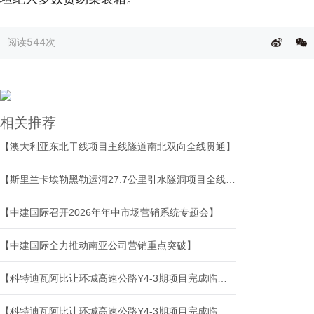
阅读
544次
相关推荐
【澳大利亚东北干线项目主线隧道南北双向全线贯通】
【斯里兰卡埃勒黑勒运河27.7公里引水隧洞项目全线顺利贯通】
【中建国际召开2026年年中市场营销系统专题会】
【中建国际全力推动南亚公司营销重点突破】
【科特迪瓦阿比让环城高速公路Y4-3期项目完成临时验收】
【科特迪瓦阿比让环城高速公路Y4-3期项目完成临时验收】