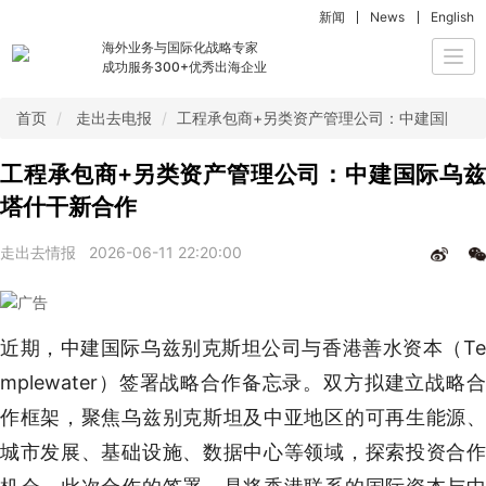
新闻
News
English
海外业务与国际化战略专家
Togg
成功服务300+优秀出海企业
navi
首页
走出去电报
工程承包商+另类资产管理公司：中建国际乌
工程承包商+另类资产管理公司：中建国际乌兹
塔什干新合作
走出去情报
2026-06-11 22:20:00
近期，中建国际乌兹别克斯坦公司与香港善水资本（Te
mplewater）签署战略合作备忘录。双方拟建立战略合
作框架，聚焦乌兹别克斯坦及中亚地区的可再生能源、
城市发展、基础设施、数据中心等领域，探索投资合作