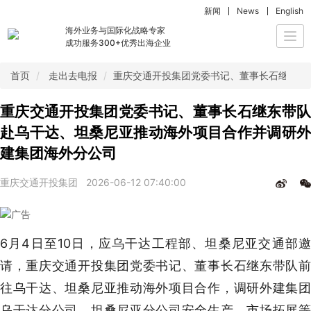
新闻
News
English
海外业务与国际化战略专家
Togg
成功服务300+优秀出海企业
navi
首页
走出去电报
重庆交通开投集团党委书记、董事长石继东带
重庆交通开投集团党委书记、董事长石继东带队
赴乌干达、坦桑尼亚推动海外项目合作并调研外
建集团海外分公司
重庆交通开投集团
2026-06-12 07:40:00
6月4日至10日，应乌干达工程部、坦桑尼亚交通部邀
请，重庆交通开投集团党委书记、董事长石继东带队前
往乌干达、坦桑尼亚推动海外项目合作，调研外建集团
乌干达分公司、坦桑尼亚分公司安全生产、市场拓展等