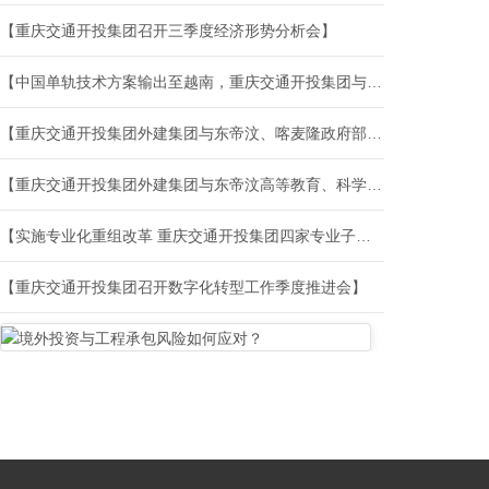
【重庆交通开投集团召开三季度经济形势分析会】
【中国单轨技术方案输出至越南，重庆交通开投集团与越南河内城铁管委会签约】
【重庆交通开投集团外建集团与东帝汶、喀麦隆政府部门就业务合作开展座谈交流】
【重庆交通开投集团外建集团与东帝汶高等教育、科学与文化部开展座谈交流】
【实施专业化重组改革 重庆交通开投集团四家专业子公司集中揭牌】
【重庆交通开投集团召开数字化转型工作季度推进会】