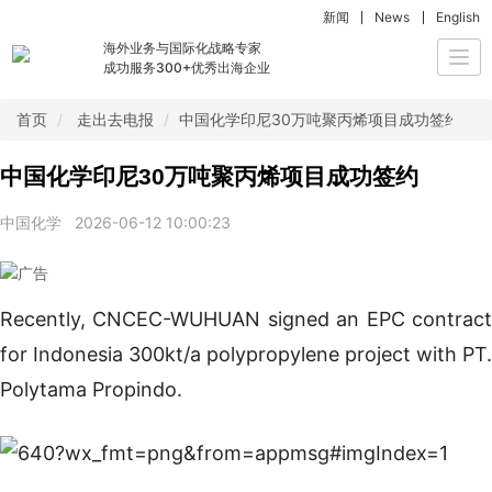
新闻
News
English
海外业务与国际化战略专家
Togg
成功服务300+优秀出海企业
navi
首页
走出去电报
中国化学印尼30万吨聚丙烯项目成功签约
中国化学印尼30万吨聚丙烯项目成功签约
中国化学
2026-06-12 10:00:23
Recently, CNCEC-WUHUAN signed an EPC contract
for Indonesia 300kt/a polypropylene project with PT.
Polytama Propindo.