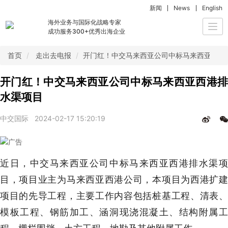
新闻
News
English
海外业务与国际化战略专家
Togg
成功服务300+优秀出海企业
navi
首页
走出去电报
开门红！中交马来西亚公司中标马来西亚西港
开门红！中交马来西亚公司中标马来西亚西港排
水渠项目
中交国际
2024-02-17 15:20:19
近日，中交马来西亚公司中标马来西亚西港排水渠项
目，项目业主为马来西亚西港公司，本项目为西港扩建
项目的先导工程，主要工作内容包括桩基工程、清表、
模板工程、钢筋加工、涵洞现浇混凝土、结构附属工