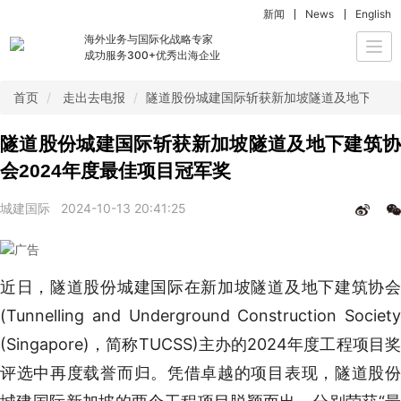
新闻
News
English
海外业务与国际化战略专家
Togg
成功服务300+优秀出海企业
navi
首页
走出去电报
隧道股份城建国际斩获新加坡隧道及地下建筑协
隧道股份城建国际斩获新加坡隧道及地下建筑协
会2024年度最佳项目冠军奖
城建国际
2024-10-13 20:41:25
近日，隧道股份城建国际在新加坡隧道及地下建筑协会
(Tunnelling and Underground Construction Society
(Singapore)，简称TUCSS)主办的2024年度工程项目奖
评选中再度载誉而归。凭借卓越的项目表现，隧道股份