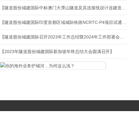
【隧道股份城建国际中标澳门大潭山隧道及其连接线设计连建造工程—隧道及南连接线项目】
【隧道股份城建国际印度首都区域城际铁路NCRTC-P4项目试通车】
【隧道股份城建国际召开2023年工作总结暨2024年工作部署会议】
【2023年隧道股份城建国际新加坡年终总结大会圆满召开】
Copyright © 2017-
2026 All Rights Reserved. 北京国复咨询有限公司 |
京B2-20203483
|
京公网安备11010502056603号
|
京ICP备
19046776号-1