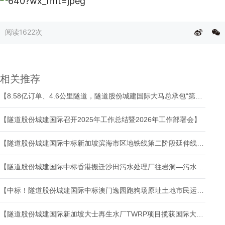
阅读
1622次
相关推荐
【8.58亿订单、4.6公里隧道，隧道股份城建国际大马总承包“第一单”完美兑现】
【隧道股份城建国际召开2025年工作总结暨2026年工作部署会】
【隧道股份城建国际中标新加坡滨海市区地铁线第二阶段延伸线项目】
【隧道股份城建国际中标香港搬迁沙田污水处理厂往岩洞—污水处理设施的土木工程及相关工程】
【中标！隧道股份城建国际中标澳门逸园跑狗场原址土地市民运动公园建造工程－第一区项目】
【隧道股份城建国际新加坡大士再生水厂TWRP项目揽获国际大奖】