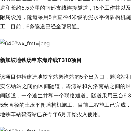
道和长约5.5公里的南部支线连接隧道，15个工作井以及
附属设施，隧道采用5台直径4米级的泥水平衡盾构机施
工。目前，6条隧道已经全部贯通。
新加坡地铁汤申东海岸线T310项目
该项目包括建造地铁车站碧湾站的5个出入口，碧湾站和
实乞纳站之间的区间隧道，碧湾站和勿洛南站之间的区
间隧道，一个逃生井和一个联络通道。隧道采用三台6.3
5米直径的土压平衡盾构机施工。目前工程施工已完成，
地铁车站碧湾站已在今年6月开始投入使用。