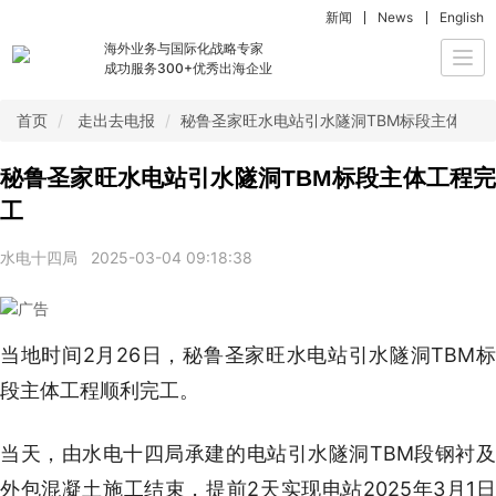
新闻
News
English
海外业务与国际化战略专家
Togg
成功服务300+优秀出海企业
navi
首页
走出去电报
秘鲁圣家旺水电站引水隧洞TBM标段主体工程
秘鲁圣家旺水电站引水隧洞TBM标段主体工程完
工
水电十四局
2025-03-04 09:18:38
当地时间2月26日，秘鲁圣家旺水电站引水隧洞TBM标
段主体工程顺利完工。
当天，由水电十四局承建的电站引水隧洞TBM段钢衬及
外包混凝土施工结束，提前2天实现电站2025年3月1日