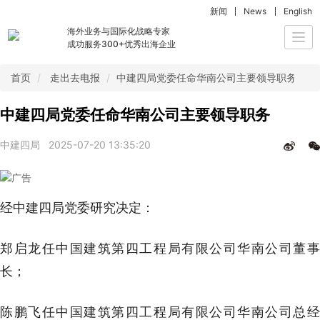
新闻
News
English
海外业务与国际化战略专家
Togg
成功服务300+优秀出海企业
navi
首页
走出去电报
中建四局党委任命华南公司主要领导职务
中建四局党委任命华南公司主要领导职务
中建四局
2025-07-20 13:35:20
经中建四局党委研究决定：
郑启龙任中国建筑第四工程局有限公司华南公司董事
长；
陈鹏飞任中国建筑第四工程局有限公司华南公司总经