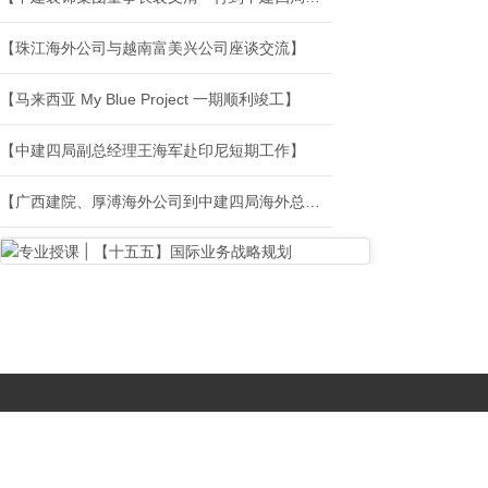
【珠江海外公司与越南富美兴公司座谈交流】
【马来西亚 My Blue Project 一期顺利竣工】
【中建四局副总经理王海军赴印尼短期工作】
【广西建院、厚溥海外公司到中建四局海外总部座谈交流】
Copyright © 2017-
2026 All Rights Reserved. 北京国复咨询有限公司 |
京B2-20203483
|
京公网安备11010502056603号
|
京ICP备
19046776号-1