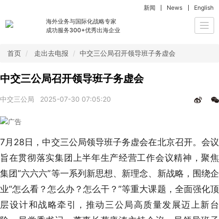
新闻
News
English
海外业务与国际化战略专家
Togg
成功服务300+优秀出海企业
navi
首页
走出去电报
中交三公局召开领导班子务虚会
中交三公局召开领导班子务虚会
中交三公局
2025-07-30 07:05:20
7月28日，中交三公局领导班子务虚会在北京召开。会议
旨在贯彻落实集团上半年生产经营工作会议精神，聚焦
集团“六六六”等一系列新思想、新理念、新战略，围绕企
业“怎么看？怎么办？怎么干？”等重大课题，全面强化顶
层设计和战略牵引，推动三公局高质量发展迈上新台