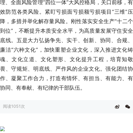
理、全面风险管理“四位一体”大风控格局，关口前移，有
效防范各类风险。紧盯亏损面亏损额亏损项目“三维”压
降，多措并举化解存量风险。刚性落实安全生产“十二个
到位”，不断提升本质安全水平，为高质量发展守住安全
底线。五是大力弘扬争先、实干、创新、协同、合规、
廉洁“六种文化”，加快重塑企业文化，深入推进文化铸
魂、文化立道、文化塑形、文化提升工程，培育知敬
畏、守规矩、明底线、严作风的企业文化。强化团结协
作、凝聚工作合力，打造有情怀、有担当、有能力、有
协同、有奉献、有纪律的干部队伍。
阅读
1051次