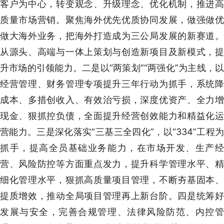
客户为中心，转变观念、升级理念、优化机制，推进高
质量市场营销。聚焦海外优先优质协同发展，做强做优
做大海外业务，把海外打造成为三公局发展的新赛道。
从源头、高端与一体上策划与创造新项目及新模式，提
升市场的引领能力。二是以“两策划”“两强化”为主线，以
经营管理、财务管理专项提升三年行动为抓手，系统降
成本、多措创收入、有效治亏损，深度优资产、全力增
现金、狠抓控负债，全面提升经营创效能力和精益化运
营能力。三是深化落实“三基三全四化”，以“334”工程为
抓手，提高全员基础业务能力，在市场开发、生产经
营、风险防控等方面重点发力，提升科学管理水平、精
细化管理水平，狠抓高质量项目管理，不断夯基固本、
提质增效，推动全局项目管理再上新台阶。四是统筹好
发展与安全，完善合规管理、法律风险防范、内控管