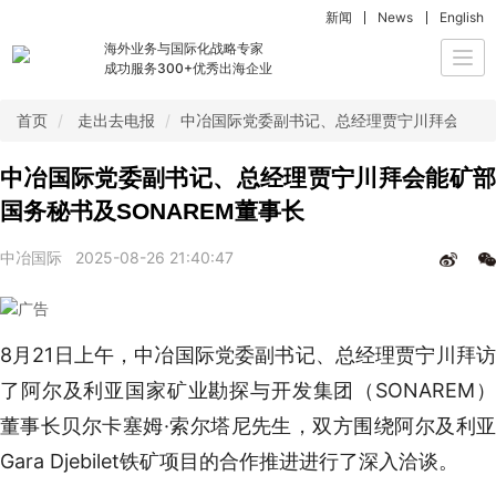
新闻
News
English
海外业务与国际化战略专家
Togg
成功服务300+优秀出海企业
navi
首页
走出去电报
中冶国际党委副书记、总经理贾宁川拜会能矿部
中冶国际党委副书记、总经理贾宁川拜会能矿部
国务秘书及SONAREM董事长
中冶国际
2025-08-26 21:40:47
8月21日上午，中冶国际党委副书记、总经理贾宁川拜访
了阿尔及利亚国家矿业勘探与开发集团（SONAREM）
董事长贝尔卡塞姆·索尔塔尼先生，双方围绕阿尔及利亚
Gara Djebilet铁矿项目的合作推进进行了深入洽谈。