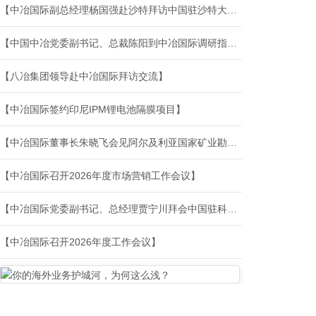
【中冶国际副总经理杨国强赴沙特拜访中国驻沙特大使馆贺松公参】
【中国中冶党委副书记、总裁陈阳到中冶国际调研指导工作】
【八冶集团领导赴中冶国际拜访交流】
【中冶国际签约印尼IPM锂电池隔膜项目】
【中冶国际董事长朱晓飞会见阿尔及利亚国家矿业勘探与开发集团董事长一行】
【中冶国际召开2026年度市场营销工作会议】
【中冶国际党委副书记、总经理贾宁川拜会中国驻科威特大使杨欣】
【中冶国际召开2026年度工作会议】