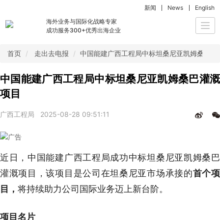
新闻
News
English
海外业务与国际化战略专家
Togg
成功服务300+优秀出海企业
navi
首页
走出去电报
中国能建广西工程局​中标坦桑尼亚凯姆桑巴灌
中国能建广西工程局​中标坦桑尼亚凯姆桑巴灌溉
项目
广西工程局
2025-08-28 09:51:11
近日，中国能建广西工程局成功中标坦桑尼亚凯姆桑巴
灌溉项目，该项目是公司在坦桑尼亚市场承接的
首个
目，
将持续助力公司国际业务迈上新台阶。
项目名片