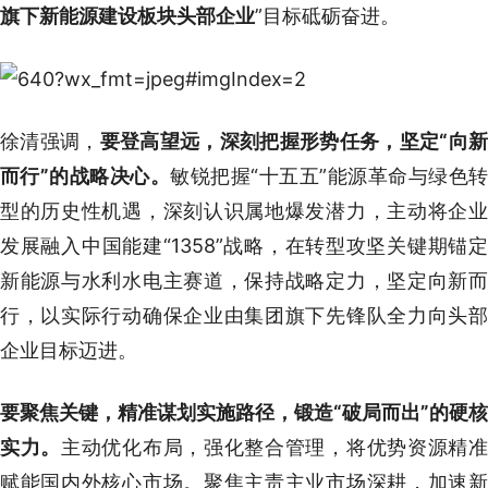
旗下新能源建设板块头部企业
”目标砥砺奋进。
徐清强调，
要登高望远，深刻把握形势任务，坚定“向
而行”的战略决心。
敏锐把握“十五五”能源革命与绿色
型的历史性机遇，深刻认识属地爆发潜力，主动将企业
发展融入中国能建“1358”战略，在转型攻坚关键期锚定
新能源与水利水电主赛道，保持战略定力，坚定向新而
行，以实际行动确保企业由集团旗下先锋队全力向头部
企业目标迈进。
要聚焦关键，精准谋划实施路径，锻造“破局而出”的硬核
实力。
主动优化布局，强化整合管理，将优势资源精
赋能国内外核心市场。聚焦主责主业市场深耕，加速新