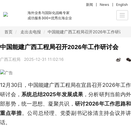
新闻
News
English
海外业务与国际化战略专家
Togg
成功服务300+优秀出海企业
navi
首页
走出去电报
中国能建广西工程局召开2026年工作研讨会
中国能建广西工程局召开2026年工作研讨会
广西工程局
2025-12-31 11:02:16
12月30日，中国能建广西工程局在宜昌召开2026年工作
研讨会，
系统总结2025年发展成果
，分析研判当前内
部形势，统一思想、凝聚共识，
研讨2026年工作思路
重点举措
。公司总经理、党委副书记徐清主持会议并
话。