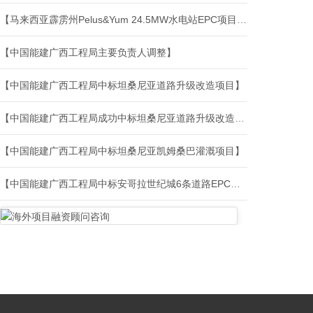
【马来西亚霹雳州Pelus&Yum 24.5MW水电站EPC项目机电工程第二次设计联络会】
【中国能建广西工程局主要负责人调整】
【中国能建广西工程局中标坦桑尼亚道路升级改造项目】
【中国能建广西工程局成功中标坦桑尼亚道路升级改造项目！】
【中国能建广西工程局​中标坦桑尼亚凯姆桑巴灌溉项目】
【中国能建广西工程局中标安哥拉世纪城6条道路EPC总承包工程】