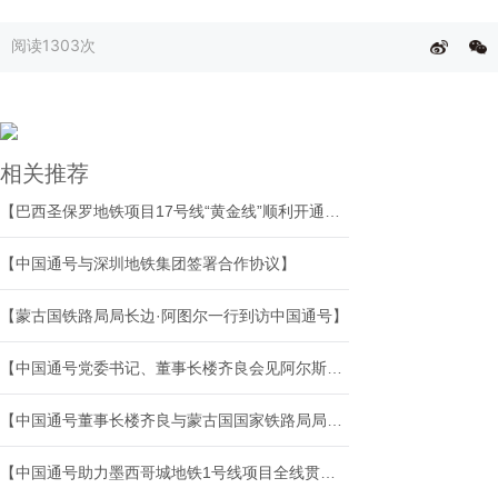
阅读
1303次
相关推荐
【巴西圣保罗地铁项目17号线“黄金线”顺利开通试运营】
【中国通号与深圳地铁集团签署合作协议】
【蒙古国铁路局局长边·阿图尔一行到访中国通号】
【中国通号党委书记、董事长楼齐良会见阿尔斯通全球首席执行官韩法利】
【中国通号董事长楼齐良与蒙古国国家铁路局局长边·阿图尔座谈交流】
【中国通号助力墨西哥城地铁1号线项目全线贯通】