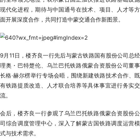
现代化进程，期待与中国通号在技术、项目、人才等方
面开展深度合作，共同打造中蒙交通合作新图景。
9月11日，楼齐良一行先后与蒙古铁路国有股份公司总经
理奥・巴特楚伦、乌兰巴托铁路俄蒙合资股份公司董事
长格·赫尔楞举行专场会晤，围绕新建铁路技术合作、既
有铁路提质改造、人才联合培养等具体事宜进行务实交
流。
会后，楼齐良一行参观了乌兰巴托铁路俄蒙合资股份公
司综合调度管理中心，深入了解蒙古国铁路调度运营模
式与技术需求。