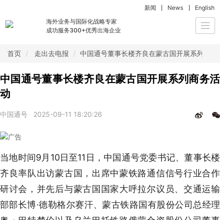
新闻
News
English
海外业务与国际化战略专家
Togg
成功服务300+优秀出海企业
navi
首页
走出去电报
中国通号董事长楼齐良在蒙古国开展系列商务
中国通号董事长楼齐良在蒙古国开展系列商务活
动
中国通号
2025-09-11 18:20:26
当地时间9月10日至11日，中国通号党委书记、董事长楼
齐良率队出访蒙古国，出席中蒙铁路通信信号行业合作
研讨会，并先后与蒙古国国家大呼拉尔议员、交通运输
部部长博·德勒格尔赛汗、蒙古铁路国有股份公司总经理