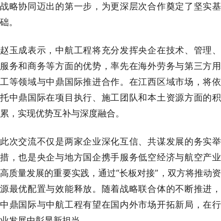
战略协同迈出的第一步，为更深层次合作奠定了坚实基
础。
赵玉成表示，中航工程将充分发挥央企在技术、管理、
服务和商务等方面的优势，率先在海外劳务与第三方用
工等领域与中鼎国际推进合作。在江西区域市场，将依
托中鼎国际在项目执行、施工团队和本土资源方面的积
累，实现优势互补与深度融合。
此次交流不仅是两家企业深化互信、共谋发展的务实举
措，也是央企与地方国企携手服务低空经济与航空产业
高质量发展的重要实践，通过“长板对接”，双方将推动资
源最优配置与效能释放。随着战略联合体的不断推进，
中鼎国际与中航工程有望在国内外市场开拓新局，在行
业发展中彰显新担当。