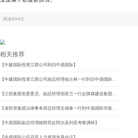
阅读
894次
相关推荐
【中建国际投资江西公司到访中鼎国际】
【中建国际投资江西公司副总经理徐占林一行到访中鼎国际洽谈交流】
【江投集团党委委员、副总经理胡若兰一行赴陕煤建设集团交流并调研中鼎国际西北分公司】
【省投资集团法律事务部总经理文德春一行到中鼎国际市政分公司调研督导】
【中鼎国际副总经理姚郭亮赴阿尔及利亚考察调研】
【中鼎国际公司召开人力资源专题会议】