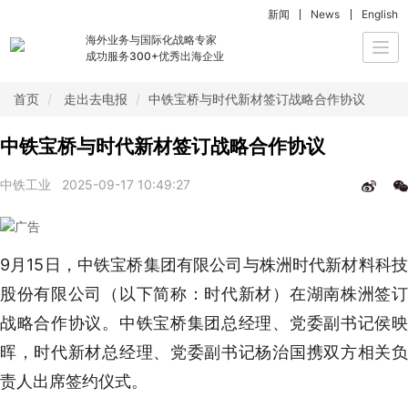
新闻
News
English
海外业务与国际化战略专家
Togg
成功服务300+优秀出海企业
navi
首页
走出去电报
中铁宝桥与时代新材签订战略合作协议
中铁宝桥与时代新材签订战略合作协议
中铁工业
2025-09-17 10:49:27
9月15日，中铁宝桥集团有限公司与株洲时代新材料科技
股份有限公司（以下简称：时代新材）在湖南株洲签订
战略合作协议。中铁宝桥集团总经理、党委副书记侯映
晖，时代新材总经理、党委副书记杨治国携双方相关负
责人出席签约仪式。