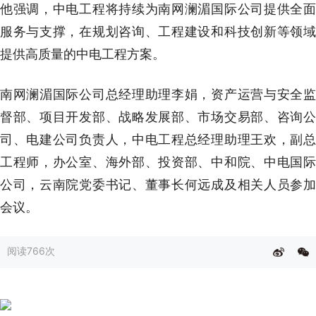
他强调，中电工程将持续为南网澜湄国际公司提供全面
服务与支撑，在规划咨询、工程建设和科技创新等领域
提供高质量的中电工程方案。
南网澜湄国际公司总经理助理李娟，资产运营与安全监
督部、项目开发部、战略发展部、市场交易部、咨询公
司、电建公司负责人，中电工程总经理助理王欢，副总
工程师，办公室、海外部、投资部、中和院、中电国际
公司，云南院党委书记、董事长何远成及相关人员参加
会议。
阅读
766次