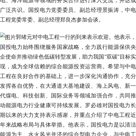
电、海洋能源等领域的务实合作进行深入交流，并达成
广泛共识。国投电力党委委员、副总经理景振涛，中电
工程党委常委、副总经理郑良杰参加会谈。
郭绪元对中电工程一行的到来表示欢迎。他表示，
国投电力始终围绕服务国家战略，全力践行能源保供央
企使命并推动绿色低碳转型发展，助力我国“双碳”目标实
现，成为全球信赖的综合能源投资运营商。希望与中电
工程在良好合作的基础上，进一步深化沟通协作，充分
发挥各自优势，在大通道大基地建设、海上风电、新一
代煤电、科技创新、国际业务等领域加强合作，共同推
动能源电力行业健康可持续发展。罗必雄对国投电力长
期以来的大力支持表示感谢，并重点介绍了中电工程近
年来战略布局与具体举措。他表示，国投电力是以清洁
能源为主、水火风光并济的综合型电力企业，与中电工