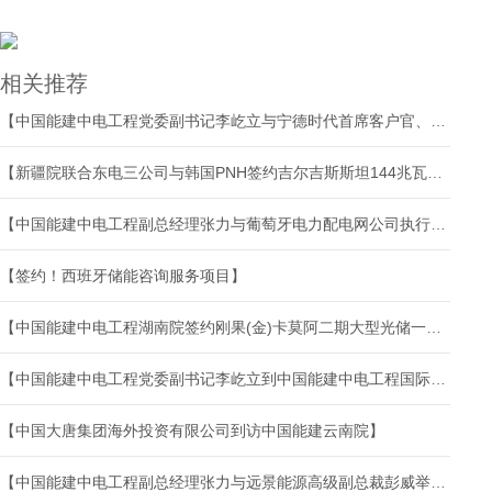
相关推荐
【中国能建中电工程党委副书记李屹立与宁德时代首席客户官、市场体系联席总裁谭立斌会谈】
【新疆院联合东电三公司与韩国PNH签约吉尔吉斯斯坦144兆瓦光伏EPC项目】
【中国能建中电工程副总经理张力与葡萄牙电力配电网公司执行董事若昂·马丁斯·德·卡瓦略会谈】
【签约！西班牙储能咨询服务项目】
【中国能建中电工程湖南院签约刚果(金)卡莫阿二期大型光储一体化智能微电网项目】
【中国能建中电工程党委副书记李屹立到中国能建中电工程国际公司调研指导】
【中国大唐集团海外投资有限公司到访中国能建云南院】
【中国能建中电工程副总经理张力与远景能源高级副总裁彭威举行会谈】