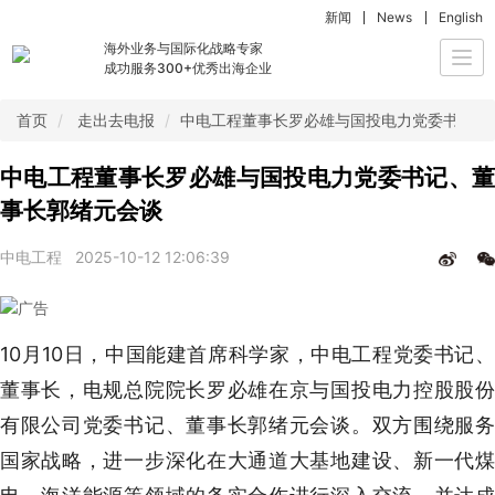
新闻
News
English
海外业务与国际化战略专家
Togg
成功服务300+优秀出海企业
navi
首页
走出去电报
中电工程董事长罗必雄与国投电力党委书记、
中电工程董事长罗必雄与国投电力党委书记、董
事长郭绪元会谈
中电工程
2025-10-12 12:06:39
10月10日，中国能建首席科学家，中电工程党委书记、
董事长，电规总院院长罗必雄在京与国投电力控股股份
有限公司党委书记、董事长郭绪元会谈。双方围绕服务
国家战略，进一步深化在大通道大基地建设、新一代煤