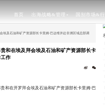
首页
出海战略&管理
国别市场&
会埃及石油和矿产资源部长卡里姆·巴达维并赴非洲区域总部调
郭贵和在埃及拜会埃及石油和矿产资源部长卡
导工作
贵和在开罗拜会埃及石油和矿产资源部长卡里姆·巴