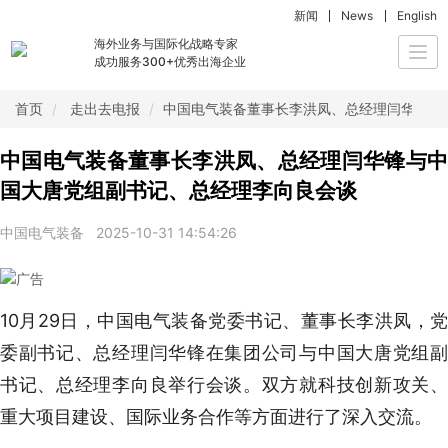
新闻
News
English
海外业务与国际化战略专家
Togg
成功服务300+优秀出海企业
navi
首页
走出去电报
中国电气装备董事长李洪凤、总经理闫华锋与
中国电气装备董事长李洪凤、总经理闫华锋与中
国大唐党组副书记、总经理李向良会谈
中国电气装备
2025-10-31 14:54:26
10月29日，中国电气装备党委书记、董事长李洪凤，党
委副书记、总经理闫华锋在集团公司与中国大唐党组副
书记、总经理李向良举行会谈。双方就科技创新攻关、
重大项目建设、国际业务合作等方面进行了深入交流。