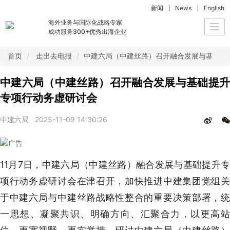
新闻
News
English
海外业务与国际化战略专家
Togg
成功服务300+优秀出海企业
navi
首页
走出去电报
中建六局（中建丝路）召开融合发展与基础提
中建六局（中建丝路）召开融合发展与基础提升
专项行动务虚研讨会
中建六局
2025-11-09 14:30:26
11月7日，中建六局（中建丝路）融合发展与基础提升专
项行动务虚研讨会在津召开，加快推进中建集团党组关
于中建六局与中建丝路战略性整合的重要决策部署，统
一思想、凝聚共识、明确方向、汇聚合力，以更高站