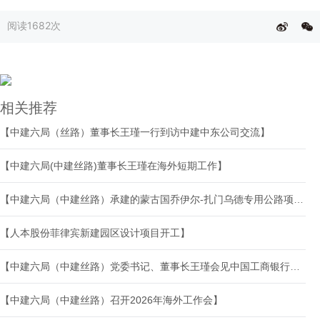
阅读
1682次
相关推荐
【中建六局（丝路）董事长王瑾一行到访中建中东公司交流】
【中建六局(中建丝路)董事长王瑾在海外短期工作】
【中建六局（中建丝路）承建的蒙古国乔伊尔-扎门乌德专用公路项目开工】
【人本股份菲律宾新建园区设计项目开工】
【中建六局（中建丝路）党委书记、董事长王瑾会见中国工商银行天津市分行党委书记、行长张江山】
【中建六局（中建丝路）召开2026年海外工作会】