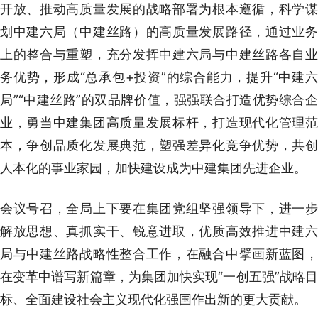
开放、推动高质量发展的战略部署为根本遵循，科学谋
划中建六局（中建丝路）的高质量发展路径，通过业务
上的整合与重塑，充分发挥中建六局与中建丝路各自业
务优势，形成“总承包+投资”的综合能力，提升“中建六
局”“中建丝路”的双品牌价值，强强联合打造优势综合企
业，勇当中建集团高质量发展标杆，打造现代化管理范
本，争创品质化发展典范，塑强差异化竞争优势，共创
人本化的事业家园，加快建设成为中建集团先进企业。
会议号召，全局上下要在集团党组坚强领导下，进一步
解放思想、真抓实干、锐意进取，优质高效推进中建六
局与中建丝路战略性整合工作，在融合中擘画新蓝图，
在变革中谱写新篇章，为集团加快实现“一创五强”战略目
标、全面建设社会主义现代化强国作出新的更大贡献。