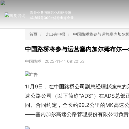
海外业务与国际化战略专家
成功服务300+优秀出海企业
首页
走出去电报
中国路桥将参与运营塞内加尔姆
中国路桥将参与运营塞内加尔姆布尔—
中国路桥
2025-11-11 09:20:53
11月9日，在中国路桥公司副总经理赵连志
速公路公司（以下简称“ADS”）在ADS总
同。合同约定，全长约99.2公里的MK高速
——塞内加尔高速公路管理股份有限公司负责