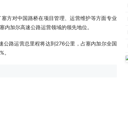
了塞方对中国路桥在项目管理、运营维护等方面专业
塞内加尔高速公路运营领域的领先地位。
速公路运营总里程将达到276公里，占塞内加尔全国
5%。