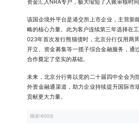
资金汇入NRA专户，极大缩短了入账审核时
该国企境外平台是港交所上市企业，主营新
略的核心力量。此为客户连续第三年选择在工
023年首次发行熊猫债时，北京分行仅用两
开立、资金募集等一揽子综合金融服务，通
合作奠定了坚实的基础。
未来，北京分行将以党的二十届四中全会为
外资金融通渠道，助力企业持续提升国际市
贡献更大力量。
阅读
1600次