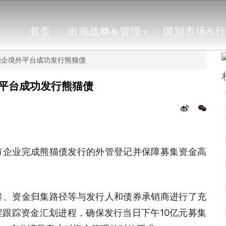
首页
出海战略&管理
国别市场&
国企境外平台成功发行熊猫债
平台成功发行熊猫债
市企业完成熊猫债发行的外管登记并保障募集资金高
排、资金归集路径等与发行人和债券承销商进行了充
跟踪资金汇划进程，确保发行当日下午10亿元募集