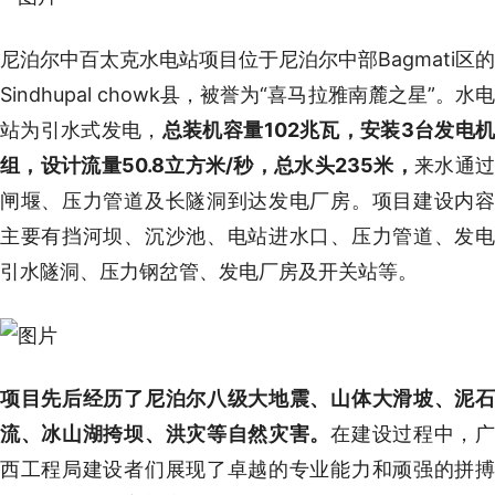
尼泊尔中百太克水电站项目位于尼泊尔中部Bagmati区的
Sindhupal chowk县，被誉为“喜马拉雅南麓之星”。水电
站为引水式发电，
总装机容量102兆瓦，安装3台发电
组，设计流量50.8立方米/秒，总水头235米，
来水通
闸堰、压力管道及长隧洞到达发电厂房。项目建设内容
主要有挡河坝、沉沙池、电站进水口、压力管道、发电
引水隧洞、压力钢岔管、发电厂房及开关站等。
项目先后经历了尼泊尔八级大地震、山体大滑坡、泥石
流、冰山湖挎坝、洪灾等自然灾害。
在建设过程中，
西工程局建设者们展现了卓越的专业能力和顽强的拼搏