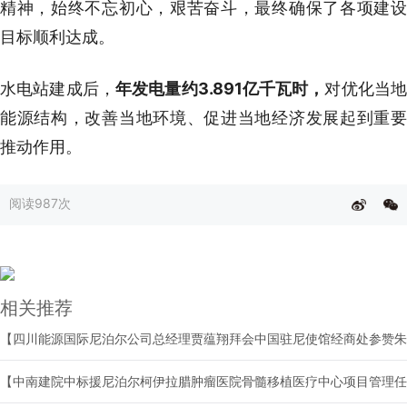
精神，始终不忘初心，艰苦奋斗，最终确保了各项建设
目标顺利达成。
水电站建成后，
年发电量约3.891亿千瓦时，
对优化当
能源结构，改善当地环境、促进当地经济发展起到重要
推动作用。
阅读
987次
相关推荐
【中南建院中标援尼泊尔柯伊拉腊肿瘤医院骨髓移植医疗中心项目管理任