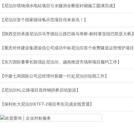
【尼泊尔塔纳湖水电站项目引水隧洞全断面衬砌施工圆满完成】
【尼泊尔首个国家级绿氢示范项目传来喜讯！】
【重庆对外建设集团渝信公司成功中标尼泊尔首个收费隧道运营维护项目
【东方国际董事长陈强赴尼泊尔、越南推进市场和项目履约工作】
【中建七局国际公司总经理付新建一行赴尼泊尔短期工作】
【尼泊尔KL公路项目首跨钢拱桥启动架设】
【保利长大尼泊尔KTFT-2项目率先完成全线贯通】