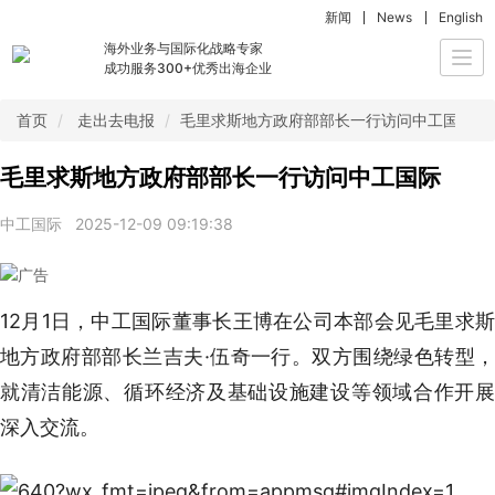
新闻
News
English
海外业务与国际化战略专家
Togg
成功服务300+优秀出海企业
navi
首页
走出去电报
毛里求斯地方政府部部长一行访问中工国际
毛里求斯地方政府部部长一行访问中工国际
中工国际
2025-12-09 09:19:38
12月1日，中工国际董事长王博在公司本部会见毛里求斯
地方政府部部长兰吉夫·伍奇一行。双方围绕绿色转型，
就清洁能源、循环经济及基础设施建设等领域合作开展
深入交流。