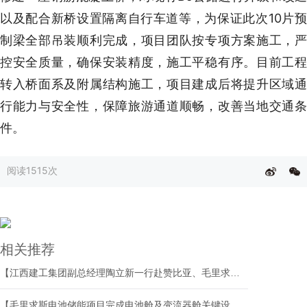
以及配合新桥设置隔离自行车道等，为保证此次10片预
制梁全部吊装顺利完成，项目团队按专项方案施工，严
控安全质量，确保安装精度，施工平稳有序。目前工程
转入桥面系及附属结构施工，项目建成后将提升区域通
行能力与安全性，保障旅游通道顺畅，改善当地交通条
件。
阅读
1515次
相关推荐
【江西建工集团副总经理陶立新一行赴赞比亚、毛里求斯、新加坡开展系列工作调研】
【毛里求斯电池储能项目完成电池舱及变流器舱关键设备吊装】