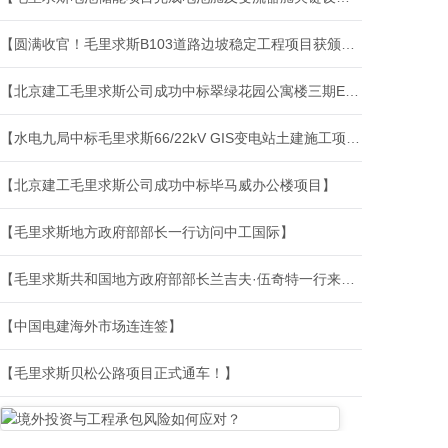
【圆满收官！毛里求斯B103道路边坡稳定工程项目获颁履约证书】
【北京建工毛里求斯公司成功中标翠绿花园公寓楼三期E楼项目】
【水电九局中标毛里求斯66/22kV GIS变电站土建施工项目】
【北京建工毛里求斯公司成功中标毕马威办公楼项目】
【毛里求斯地方政府部部长一行访问中工国际】
【毛里求斯共和国地方政府部部长兰吉夫·伍奇特一行来访江西建工】
【中国电建海外市场连连签】
【毛里求斯贝松公路项目正式通车！】