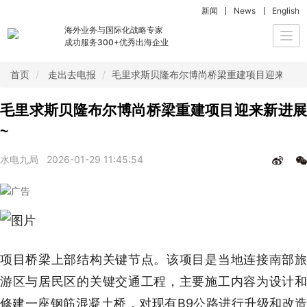
新闻
News
English
海外业务与国际化战略专家
Togg
成功服务300+优秀出海企业
navi
首页
走出去电报
毛里求斯贝隆布尔博尚桥梁重建项目迎来新进
毛里求斯贝隆布尔博尚桥梁重建项目迎来新进展
~
水电九局
2026-01-29 11:45:54
项目桥梁上部结构关键节点。该项目是当地连接南部旅
游区与居民区的关键交通工程，主要施工内容为设计和
修建一座钢筋混凝土桥，对现有B9公路进行升级和改造