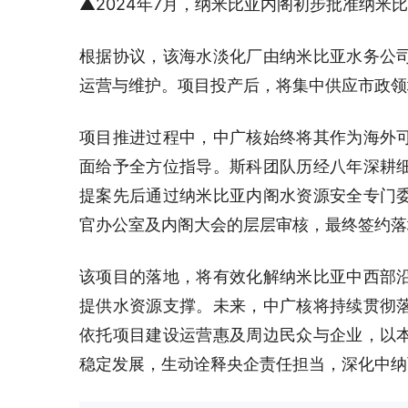
▲2024年7月，纳米比亚内阁初步批准纳米
根据协议，该海水淡化厂由纳米比亚水务公
运营与维护。项目投产后，将集中供应市政领
项目推进过程中，中广核始终将其作为海外
面给予全方位指导。斯科团队历经八年深耕
提案先后通过纳米比亚内阁水资源安全专门
官办公室及内阁大会的层层审核，最终签约落
该项目的落地，将有效化解纳米比亚中西部
提供水资源支撑。未来，中广核将持续贯彻
依托项目建设运营惠及周边民众与企业，以
稳定发展，生动诠释央企责任担当，深化中纳