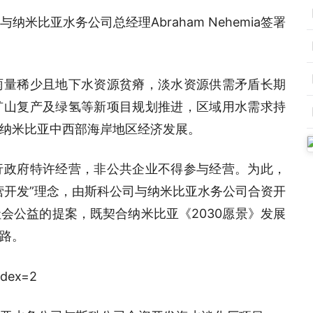
米比亚水务公司总经理Abraham Nehemia签署
雨量稀少且地下水资源贫瘠，淡水资源供需矛盾长期
矿山复产及绿氢等新项目规划推进，区域用水需求持
纳米比亚中西部海岸地区经济发展。
行政府特许经营，非公共企业不得参与经营。为此，
营开发”理念，由斯科公司与纳米比亚水务公司合资开
会公益的提案，既契合纳米比亚《2030愿景》发展
路。