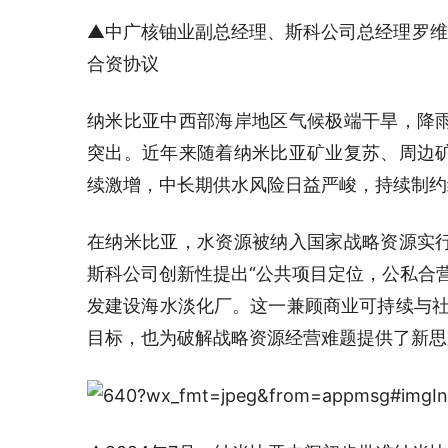
▲中广核铀业副总经理、斯科公司总经理罗维与纳
合资协议
纳米比亚中西部海岸地区气候极端干旱，降
突出。近年来随着纳米比亚矿业复苏、周边
续激增，中长期供水风险日益严峻，持续制约
在纳米比亚，水资源被纳入国家战略资源实
斯科公司创新性提出“公共项目定位，公私合
发建设海水淡化厂。这一兼顾商业可持续与社
目标，也为破解战略资源经营难题提供了新思